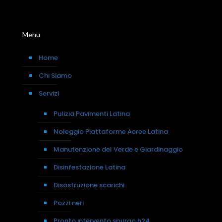
Menu
Home
Chi Siamo
Servizi
Pulizia Pavimenti Latina
Noleggio Piattaforme Aeree Latina
Manutenzione del Verde e Giardinaggio
Disinfestazione Latina
Disostruzione scarichi
Pozzi neri
Pronto intervento spurgo h24