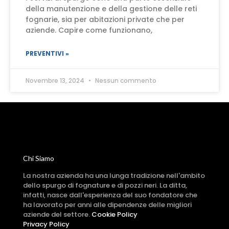
della manutenzione e della gestione delle reti
fognarie, sia per abitazioni private che per
aziende. Capire come funzionano,
PREVENTIVI »
Novembre 13, 2024
Nessun commento
Chi Siamo
La nostra azienda ha una lunga tradizione nell'ambito
dello spurgo di fognature e di pozzi neri. La ditta,
infatti, nasce dall'esperienza del suo fondatore che
ha lavorato per anni alle dipendenze delle migliori
aziende del settore.
Cookie Policy
Privacy Policy